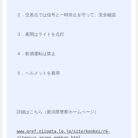
２．交差点では信号と一時停止を守って、安全確認
３．夜間はライトを点灯
４．飲酒運転は禁止
５．ヘルメットを着用
詳細はこちら（新潟県警察ホームページ）
www.pref.niigata.lg.jp/site/kenkei/r6-
zitensya-anzen-gekkan.html