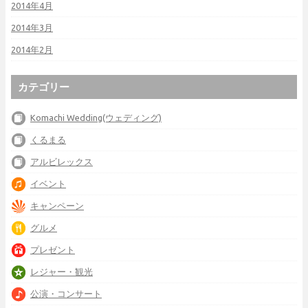
2014年4月
2014年3月
2014年2月
カテゴリー
Komachi Wedding(ウェディング)
くるまる
アルビレックス
イベント
キャンペーン
グルメ
プレゼント
レジャー・観光
公演・コンサート