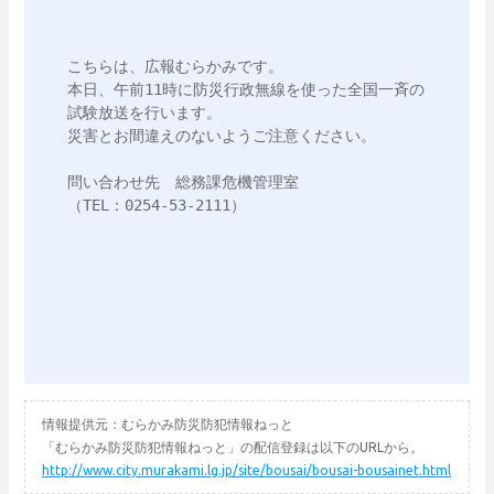
こちらは、広報むらかみです。

本日、午前11時に防災行政無線を使った全国一斉の
試験放送を行います。

災害とお間違えのないようご注意ください。

問い合わせ先　総務課危機管理室

（TEL：0254-53-2111）

情報提供元：むらかみ防災防犯情報ねっと
「むらかみ防災防犯情報ねっと」の配信登録は以下のURLから。
http://www.city.murakami.lg.jp/site/bousai/bousai-bousainet.html