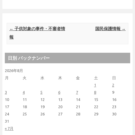
Post navigation
←
子供対象の事件・不審者情
国民保護情報
→
報
日別 バックナンバー
2026年8月
月
火
水
木
金
土
日
1
2
3
4
5
6
7
8
9
10
11
12
13
14
15
16
17
18
19
20
21
22
23
24
25
26
27
28
29
30
31
« 7月