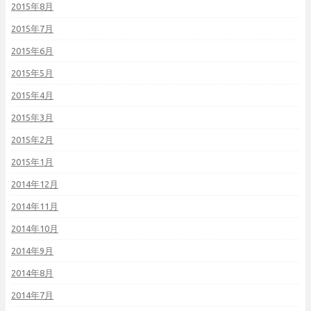
2015年8月
2015年7月
2015年6月
2015年5月
2015年4月
2015年3月
2015年2月
2015年1月
2014年12月
2014年11月
2014年10月
2014年9月
2014年8月
2014年7月