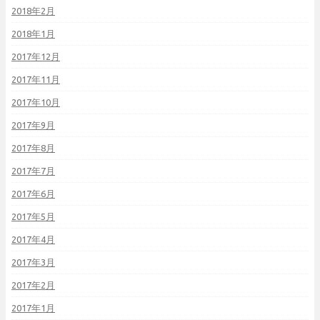
2018年2月
2018年1月
2017年12月
2017年11月
2017年10月
2017年9月
2017年8月
2017年7月
2017年6月
2017年5月
2017年4月
2017年3月
2017年2月
2017年1月