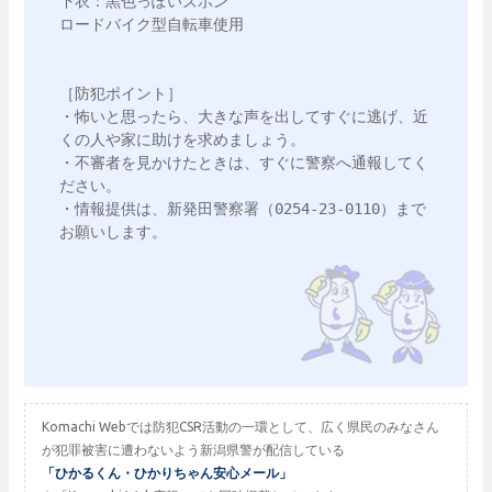
下衣：黒色っぽいズボン

ロードバイク型自転車使用

［防犯ポイント］

・怖いと思ったら、大きな声を出してすぐに逃げ、近
くの人や家に助けを求めましょう。

・不審者を見かけたときは、すぐに警察へ通報してく
ださい。

・情報提供は、新発田警察署（0254‐23‐0110）まで
お願いします。

Komachi Webでは防犯CSR活動の一環として、広く県民のみなさん
が犯罪被害に遭わないよう新潟県警が配信している
「ひかるくん・ひかりちゃん安心メール」