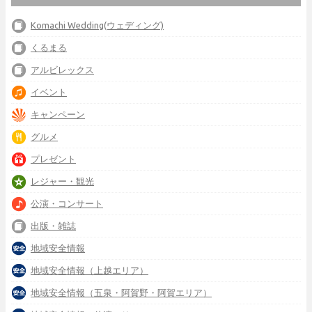
Komachi Wedding(ウェディング)
くるまる
アルビレックス
イベント
キャンペーン
グルメ
プレゼント
レジャー・観光
公演・コンサート
出版・雑誌
地域安全情報
地域安全情報（上越エリア）
地域安全情報（五泉・阿賀野・阿賀エリア）