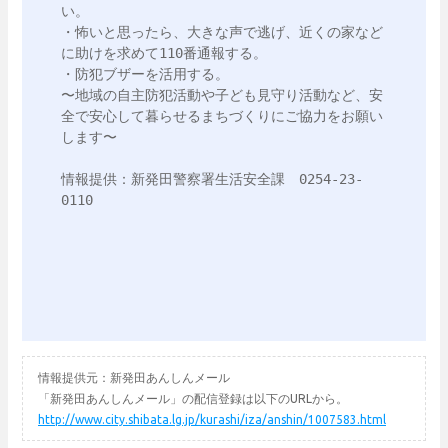
い。

・怖いと思ったら、大きな声で逃げ、近くの家など
に助けを求めて110番通報する。

・防犯ブザーを活用する。

〜地域の自主防犯活動や子ども見守り活動など、安
全で安心して暮らせるまちづくりにご協力をお願い
します〜

情報提供：新発田警察署生活安全課　0254-23-
0110

情報提供元：新発田あんしんメール
「新発田あんしんメール」の配信登録は以下のURLから。
http://www.city.shibata.lg.jp/kurashi/iza/anshin/1007583.html