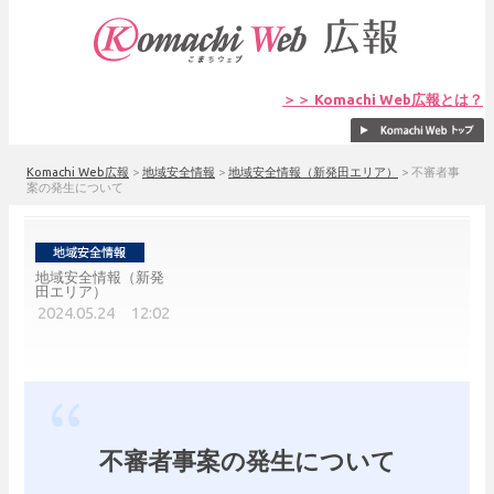
＞＞ Komachi Web広報とは？
Komachi Web広報
>
地域安全情報
>
地域安全情報（新発田エリア）
>
不審者事
案の発生について
地域安全情報（新発
田エリア）
2024.05.24 12:02
不審者事案の発生について