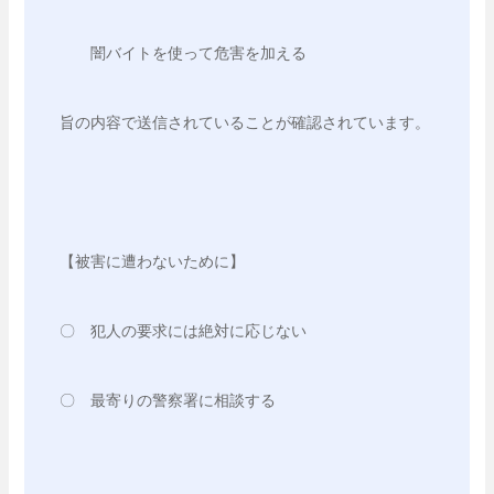
　　闇バイトを使って危害を加える
旨の内容で送信されていることが確認されています。
【被害に遭わないために】
〇　犯人の要求には絶対に応じない
〇　最寄りの警察署に相談する