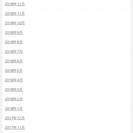
2018年12月
2018年11月
2018年10月
2018年9月
2018年8月
2018年7月
2018年6月
2018年5月
2018年4月
2018年3月
2018年2月
2018年1月
2017年12月
2017年11月