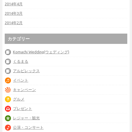
2014年4月
2014年3月
2014年2月
カテゴリー
Komachi Wedding(ウェディング)
くるまる
アルビレックス
イベント
キャンペーン
グルメ
プレゼント
レジャー・観光
公演・コンサート