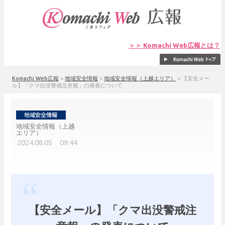
＞＞ Komachi Web広報とは？
Komachi Web広報
>
地域安全情報
>
地域安全情報（上越エリア）
>
【安全メー
ル】「クマ出没警戒注意報」の発表について
地域安全情報（上越
エリア）
2024.08.05 09:44
【安全メール】「クマ出没警戒注