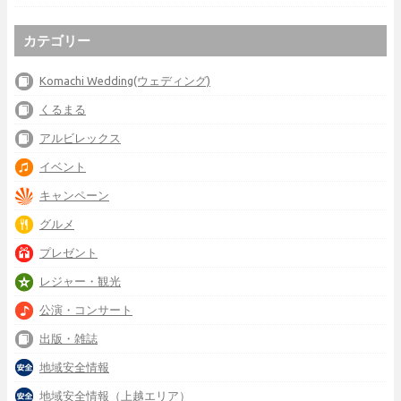
カテゴリー
Komachi Wedding(ウェディング)
くるまる
アルビレックス
イベント
キャンペーン
グルメ
プレゼント
レジャー・観光
公演・コンサート
出版・雑誌
地域安全情報
地域安全情報（上越エリア）