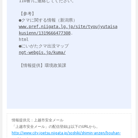
110番)に連絡してください。

【参考】

www.pref.niigata.lg.jp/site/tyoujyutaisa
kusienn/1319666477308
.

html

ngt-webgis.jp/kuma/
【情報提供】環境政策課

情報提供元：上越市安全メール
「上越市安全メール」の配信登録は以下のURLから。
http://www.city.joetsu.niigata.jp/soshiki/shimin-anzen/bouhan-