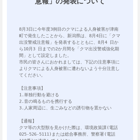
意報」の発表について
8月3日に今年度3例目のクマによる人身被害が津南
町で発生したことから、新潟県は、8月4日に「クマ
出没警戒注意報」を発表するとともに、8月4 日か
ら10月3 日までの2か月間を「クマ出没警戒強化期
間」として設定しました。

市民の皆さんにおかれましては、下記の注意事項に
よりクマによる人身被害に遭わないよう十分注意し
てください。

【注意事項】

1.単独行動を避ける

2.音の鳴るものを携行する

3.人家周辺に、生ごみなどの誘引物を置かない

【通報】

クマ等の大型獣を見かけた際は、環境政策課(電話
025-526-5111)または総合事務所、警察署(電話