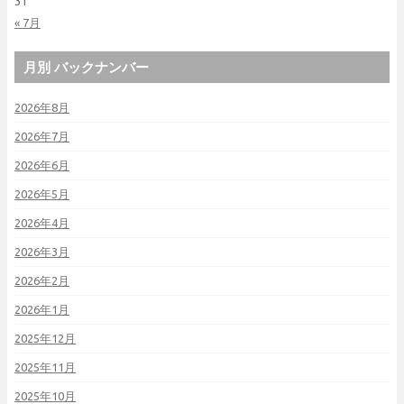
31
« 7月
月別 バックナンバー
2026年8月
2026年7月
2026年6月
2026年5月
2026年4月
2026年3月
2026年2月
2026年1月
2025年12月
2025年11月
2025年10月