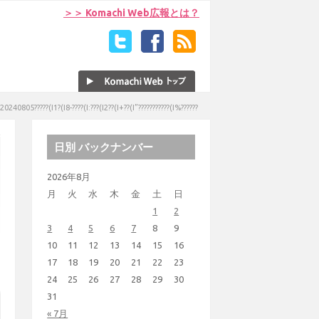
＞＞ Komachi Web広報とは？
20240805?????(I1?(I8-????(I:???(I2??(I+??(I”???????????(I%??????
日別 バックナンバー
2026年8月
月
火
水
木
金
土
日
1
2
3
4
5
6
7
8
9
10
11
12
13
14
15
16
17
18
19
20
21
22
23
24
25
26
27
28
29
30
31
« 7月