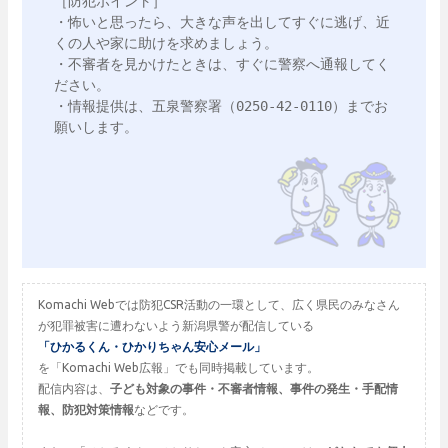
［防犯ポイント］

・怖いと思ったら、大きな声を出してすぐに逃げ、近
くの人や家に助けを求めましょう。

・不審者を見かけたときは、すぐに警察へ通報してく
ださい。

・情報提供は、五泉警察署（0250‐42‐0110）までお
願いします。

Komachi Webでは防犯CSR活動の一環として、広く県民のみなさん
が犯罪被害に遭わないよう新潟県警が配信している
「ひかるくん・ひかりちゃん安心メール」
を「Komachi Web広報」でも同時掲載しています。
配信内容は、
子ども対象の事件・不審者情報、事件の発生・手配情
報、防犯対策情報
などです。