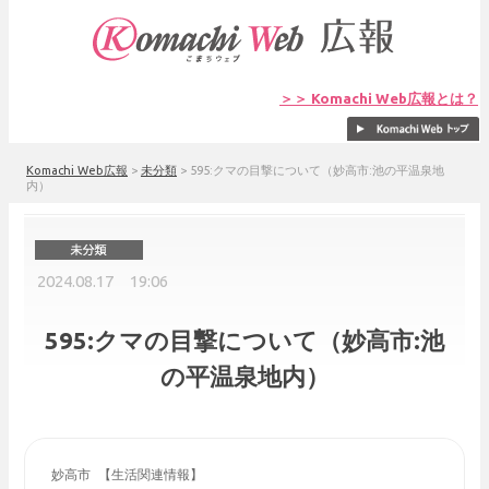
＞＞ Komachi Web広報とは？
Komachi Web広報
>
未分類
>
595:クマの目撃について（妙高市:池の平温泉地
内）
2024.08.17 19:06
595:クマの目撃について（妙高市:池
の平温泉地内）
妙高市 【生活関連情報】 
