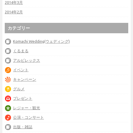
2014年3月
2014年2月
カテゴリー
Komachi Wedding(ウェディング)
くるまる
アルビレックス
イベント
キャンペーン
グルメ
プレゼント
レジャー・観光
公演・コンサート
出版・雑誌