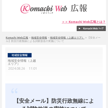
＞＞ Komachi Web広報とは？
Komachi Web広報
>
地域安全情報
>
地域安全情報（上越エリア）
>
【安全メー
ル】防災行政無線による試験放送の実施について
地域安全情報（上越
エリア）
2024.08.26 11:01
【安全メール】防災行政無線によ