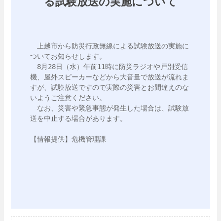
る試験放送の実施について
　上越市から防災行政無線による試験放送の実施に
ついてお知らせします。

　8月28日（水）午前11時に防災ラジオや戸別受信
機、屋外スピーカーなどから大音量で放送が流れま
すが、試験放送ですので実際の災害とお間違えのな
いようご注意ください。

　なお、災害や緊急事態が発生した場合は、試験放
送を中止する場合があります。

【情報提供】危機管理課
