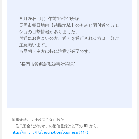
８月26日(月）午前10時40分頃

長岡市朝日地内【越路地域】のもみじ園付近でカモ
シカの目撃情報がありました。

付近にお住まいの方、近くを通行される方は十分ご
注意願います。

※早朝・夕方は特に注意が必要です。

[長岡市役所鳥獣被害対策課]

情報提供元：住民安全ながおか
「住民安全ながおか」の配信登録は以下のURLから。
http://jmjp.jp/ht/description/business/911-2