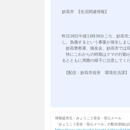
妙高市 【生活関連情報】 

昨日28日午後11時30分ごろ、妙
し、負傷するという事案が発生しまし
　妙高警察署、猟友会、妙高市では現
　特にこれからの時期はクマの行動
るとともに周囲の様子に注意してくだ
情報提供元：みょうこう安全・安心メール
「みょうこう安全・安心メール」の配信登録は以