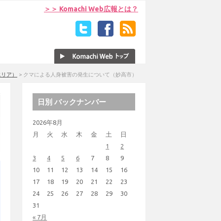
＞＞ Komachi Web広報とは？
エリア）
>
クマによる人身被害の発生について（妙高市）
日別 バックナンバー
2026年8月
月
火
水
木
金
土
日
1
2
3
4
5
6
7
8
9
10
11
12
13
14
15
16
17
18
19
20
21
22
23
24
25
26
27
28
29
30
31
« 7月