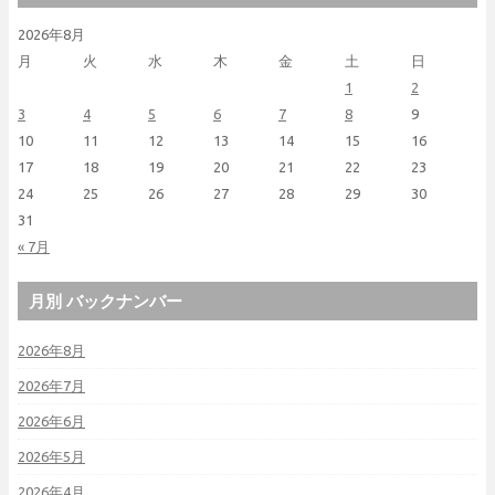
2026年8月
月
火
水
木
金
土
日
1
2
3
4
5
6
7
8
9
10
11
12
13
14
15
16
17
18
19
20
21
22
23
24
25
26
27
28
29
30
31
« 7月
月別 バックナンバー
2026年8月
2026年7月
2026年6月
2026年5月
2026年4月