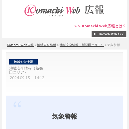
＞＞ Komachi Web広報とは？
Komachi Web広報
>
地域安全情報
>
地域安全情報（新発田エリア）
>
気象警報
地域安全情報（新発
田エリア）
2024.09.15 14:12
気象警報