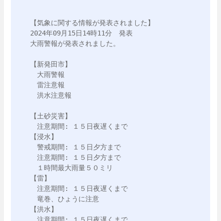
【気象に関する情報が発表されました】

2024年09月15日14時11分　発表

大雨警報が発表されました。

【新発田市】

　大雨警報

　雷注意報

　洪水注意報

【土砂災害】

　注意期間: １５日夜遅くまで

【浸水】

　警戒期間: １５日夕方まで

　注意期間: １５日夕方まで

　１時間最大雨量５０ミリ

【雷】

　注意期間: １５日夜遅くまで

　竜巻、ひょうに注意

【洪水】

　注意期間: １５日夜遅くまで
