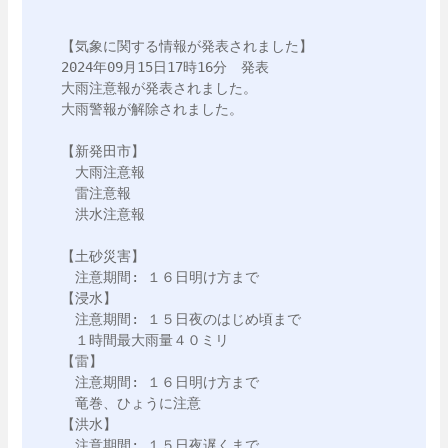
【気象に関する情報が発表されました】

2024年09月15日17時16分　発表

大雨注意報が発表されました。

大雨警報が解除されました。

【新発田市】

　大雨注意報

　雷注意報

　洪水注意報

【土砂災害】

　注意期間: １６日明け方まで

【浸水】

　注意期間: １５日夜のはじめ頃まで

　１時間最大雨量４０ミリ

【雷】

　注意期間: １６日明け方まで

　竜巻、ひょうに注意

【洪水】

　注意期間: １５日夜遅くまで
