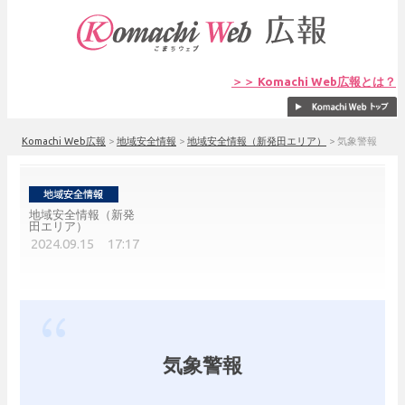
＞＞ Komachi Web広報とは？
Komachi Web広報
>
地域安全情報
>
地域安全情報（新発田エリア）
>
気象警報
地域安全情報（新発
田エリア）
2024.09.15 17:17
気象警報