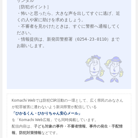
サンダル

［防犯ポイント］

・怖いと思ったら、大きな声を出してすぐに逃げ、近
くの人や家に助けを求めましょう。

・不審者を見かけたときは、すぐに警察へ通報してく
ださい。

・情報提供は、新発田警察署（0254‐23‐0110）まで
お願いします。

Komachi Webでは防犯CSR活動の一環として、広く県民のみなさん
が犯罪被害に遭わないよう新潟県警が配信している
「ひかるくん・ひかりちゃん安心メール」
を「Komachi Web広報」でも同時掲載しています。
配信内容は、
子ども対象の事件・不審者情報、事件の発生・手配情
報、防犯対策情報
などです。