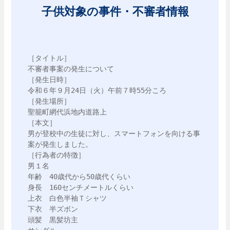
子供対象の事件・不審者情報
［タイトル］

不審者事案の発生について

［発生日時］

令和６年９月24日（火）午前７時55分ころ

［発生場所］

聖籠町網代浜地内道路上

［本文］

男が登校中の生徒に対し、スマートフォンを向ける事
案が発生しました。

［行為者の特徴］

男１名

年齢　40歳代から50歳代くらい

身長　160センチメートルくらい

上衣　白色半袖Ｔシャツ

下衣　半ズボン

頭髪　黒髪坊主
