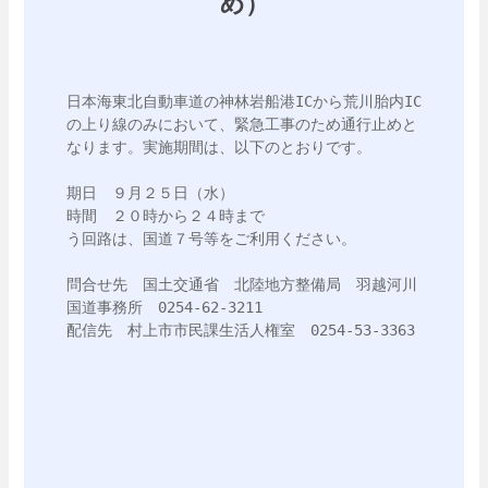
め）
日本海東北自動車道の神林岩船港ICから荒川胎内IC
の上り線のみにおいて、緊急工事のため通行止めと
なります。実施期間は、以下のとおりです。

期日　９月２５日（水）

時間　２０時から２４時まで

う回路は、国道７号等をご利用ください。　　

問合せ先　国土交通省　北陸地方整備局　羽越河川
国道事務所　0254-62-3211

配信先　村上市市民課生活人権室　0254-53-3363
