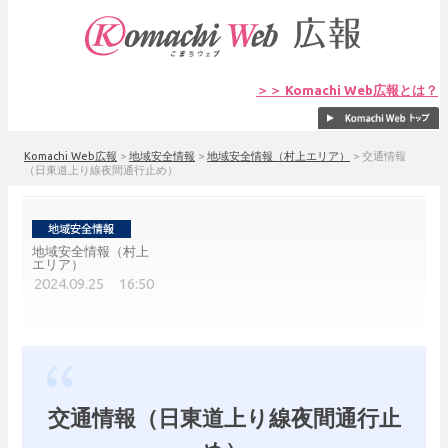
＞＞ Komachi Web広報とは？
Komachi Web広報
>
地域安全情報
>
地域安全情報（村上エリア）
>
交通情報
（日東道上り線夜間通行止め）
地域安全情報（村上
エリア）
2024.09.25 16:50
交通情報（日東道上り線夜間通行止