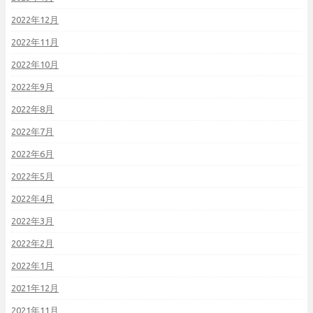
2022年12月
2022年11月
2022年10月
2022年9月
2022年8月
2022年7月
2022年6月
2022年5月
2022年4月
2022年3月
2022年2月
2022年1月
2021年12月
2021年11月