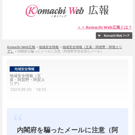
＞＞ Komachi Web広報とは？
Komachi Web広報
>
地域安全情報
>
地域安全情報（五泉・阿賀野・阿賀エリ
ア）
>
内閣府を騙ったメールに注意（阿賀野市安全安心メール）
地域安全情報（五
泉・阿賀野・阿賀エ
リア）
2024.09.30 18:35
内閣府を騙ったメールに注意（阿