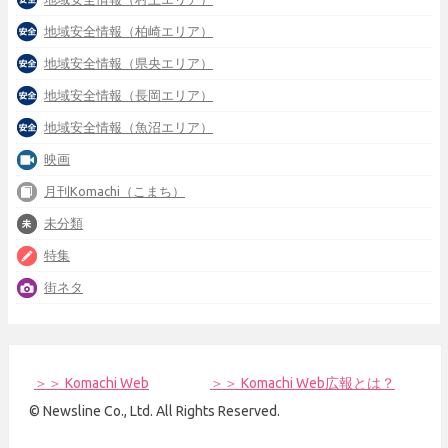
地域安全情報（柏崎エリア）
地域安全情報（県央エリア）
地域安全情報（長岡エリア）
地域安全情報（魚沼エリア）
映画
月刊Komachi（こまち）
未分類
特集
街ネタ
＞＞ Komachi Web
＞＞ Komachi Web広報とは？
© Newsline Co., Ltd. All Rights Reserved.