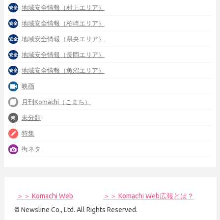
地域安全情報（村上エリア）
地域安全情報（柏崎エリア）
地域安全情報（県央エリア）
地域安全情報（長岡エリア）
地域安全情報（魚沼エリア）
映画
月刊Komachi（こまち）
未分類
特集
街ネタ
＞＞ Komachi Web
＞＞ Komachi Web広報とは？
© Newsline Co., Ltd. All Rights Reserved.