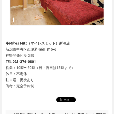
◆
Mil’es Mitt（マイレスミット）新潟店
新潟市中央区西堀通4番町816-6
神野開発ビル２階
TEL:
025-376-0801
営業：10時〜20時（日・祝日は18時まで）
休日：不定休
駐車場：提携あり
備考：完全予約制