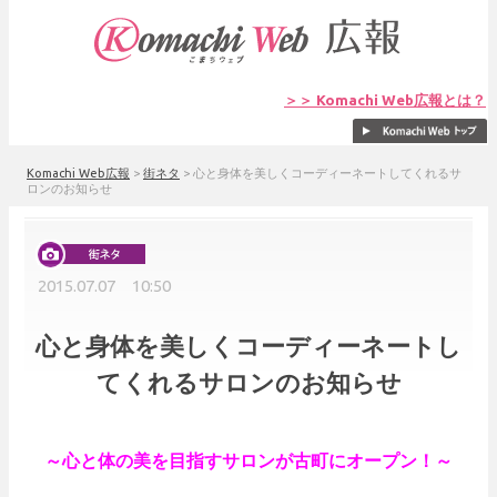
＞＞ Komachi Web広報とは？
Komachi Web広報
>
街ネタ
>
心と身体を美しくコーディーネートしてくれるサ
ロンのお知らせ
2015.07.07 10:50
心と身体を美しくコーディーネートし
てくれるサロンのお知らせ
～心と体の美を目指すサロンが古町にオープン！～