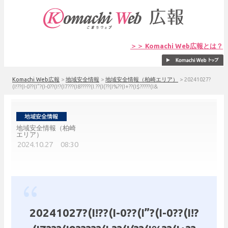
＞＞ Komachi Web広報とは？
Komachi Web広報
>
地域安全情報
>
地域安全情報（柏崎エリア）
>
20241027?
(I!??(I-0??(I”?(I-0??(I!?(I7???(I8?????(I.??(I(??(I%??(I+??(I$?????(I&
地域安全情報（柏崎
エリア）
2024.10.27 08:30
20241027?(I!??(I-0??(I”?(I-0??(I!?