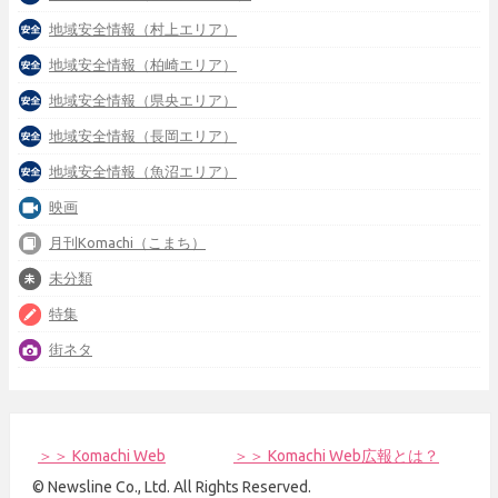
地域安全情報（村上エリア）
地域安全情報（柏崎エリア）
地域安全情報（県央エリア）
地域安全情報（長岡エリア）
地域安全情報（魚沼エリア）
映画
月刊Komachi（こまち）
未分類
特集
街ネタ
＞＞ Komachi Web
＞＞ Komachi Web広報とは？
© Newsline Co., Ltd. All Rights Reserved.