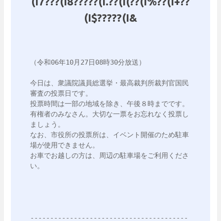
(I7???(I8?????(I.??(I(??(I%??(I+??
(I$?????(I&
（令和06年10月27日08時30分放送）

今日は、衆議院議員総選挙・最高裁判所裁判官国民
審査の投票日です。

投票時間は一部の地域を除き、午後８時までです。

有権者のみなさん。大切な一票をお忘れなく投票し
ましょう。

なお、市役所の投票所は、イベント開催のため駐車
場が使用できません。

お車でお越しの方は、周辺の駐車場をご利用くださ
い。

----------------------------------------