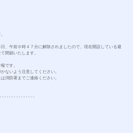
。

本日、午前６時４７分に解除されましたので、現在開設している避
て閉鎖いたします。

報です。

かないよう注意してください。

は消防署までご連絡ください。

--------------
