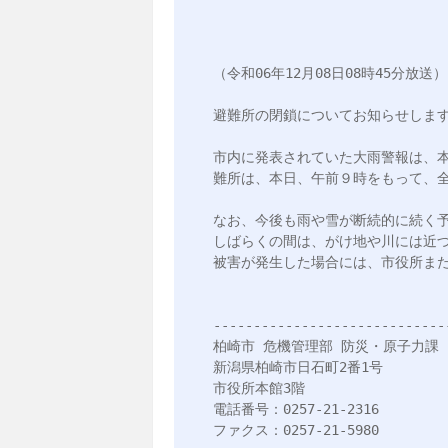
（令和06年12月08日08時45分放送）

避難所の閉鎖についてお知らせします
市内に発表されていた大雨警報は、
難所は、本日、午前９時をもって、全
なお、今後も雨や雪が断続的に続く予
しばらくの間は、がけ地や川には近づ
被害が発生した場合には、市役所また
------------------------------
柏崎市 危機管理部 防災・原子力課

新潟県柏崎市日石町2番1号

市役所本館3階

電話番号：0257-21-2316

ファクス：0257-21-5980
