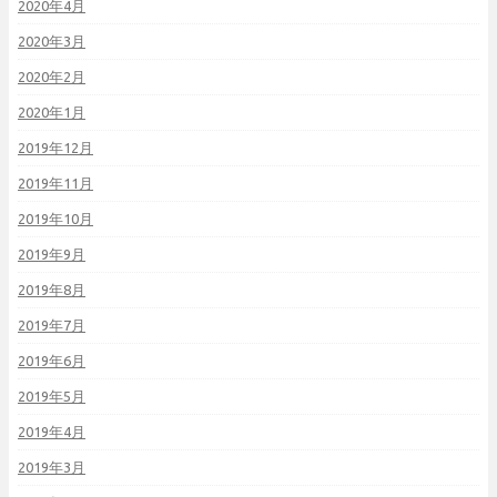
2020年4月
2020年3月
2020年2月
2020年1月
2019年12月
2019年11月
2019年10月
2019年9月
2019年8月
2019年7月
2019年6月
2019年5月
2019年4月
2019年3月