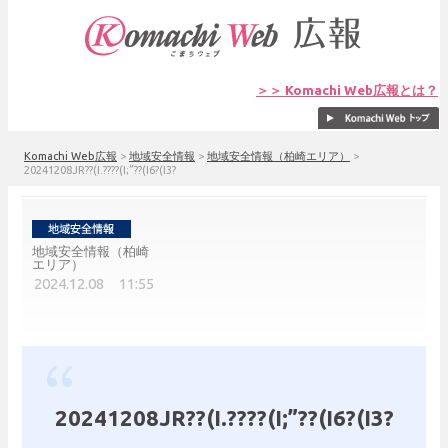
＞＞ Komachi Web広報とは？
Komachi Web広報
>
地域安全情報
>
地域安全情報（柏崎エリア）
>
20241208JR??(I.????(I;”??(I6?(I3?
地域安全情報（柏崎
エリア）
2024.12.08 11:55
20241208JR??(I.????(I;”??(I6?(I3?