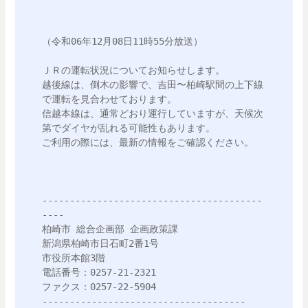
（令和06年12月08日11時55分放送）

ＪＲの運転状況についてお知らせします。

越後線は、倒木の影響で、吉田〜柏崎駅間の上下線
で運転を見合わせております。

信越本線は、通常どおり運行していますが、天候次
第でダイヤが乱れる可能性もあります。

ご利用の際には、最新の情報をご確認ください。

----------------------------------------
----

柏崎市 総合企画部 企画政策課

新潟県柏崎市日石町2番1号

市役所本館3階

電話番号：0257-21-2321

ファクス：0257-22-5904

-------------------------------------