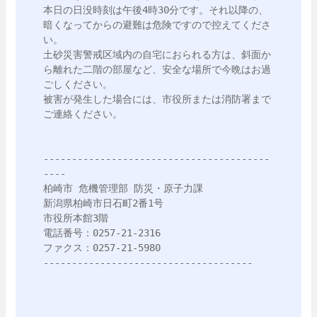
本日の日没時刻は午後4時30分です。それ以降の、
暗くなってからの避難は危険ですので控えてくださ
い。

土砂災害警戒区域内の自宅におられる方は、斜面か
ら離れた二階の部屋など、安全な場所で今晩はお過
ごしください。

被害が発生した場合には、市役所または消防署まで
ご連絡ください。

----------------------------------------
----

柏崎市 危機管理部 防災・原子力課

新潟県柏崎市日石町2番1号

市役所本館3階

電話番号：0257-21-2316

ファクス：0257-21-5980

-------------------------------------