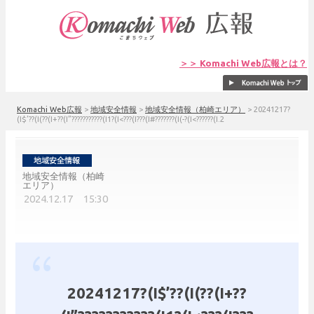
＞＞ Komachi Web広報とは？
Komachi Web広報
>
地域安全情報
>
地域安全情報（柏崎エリア）
>
20241217?
(I$’??(I(??(I+??(I”???????????(I1?(I<???(I???(I#???????(I(-?(I<??????(I.2
地域安全情報（柏崎
エリア）
2024.12.17 15:30
20241217?(I$’??(I(??(I+??