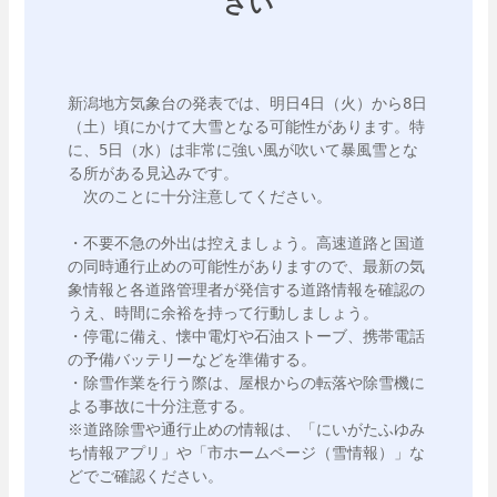
さい
新潟地方気象台の発表では、明日4日（火）から8日
（土）頃にかけて大雪となる可能性があります。特
に、5日（水）は非常に強い風が吹いて暴風雪とな
る所がある見込みです。

　次のことに十分注意してください。

・不要不急の外出は控えましょう。高速道路と国道
の同時通行止めの可能性がありますので、最新の気
象情報と各道路管理者が発信する道路情報を確認の
うえ、時間に余裕を持って行動しましょう。

・停電に備え、懐中電灯や石油ストーブ、携帯電話
の予備バッテリーなどを準備する。

・除雪作業を行う際は、屋根からの転落や除雪機に
よる事故に十分注意する。

※道路除雪や通行止めの情報は、「にいがたふゆみ
ち情報アプリ」や「市ホームページ（雪情報）」な
どでご確認ください。
