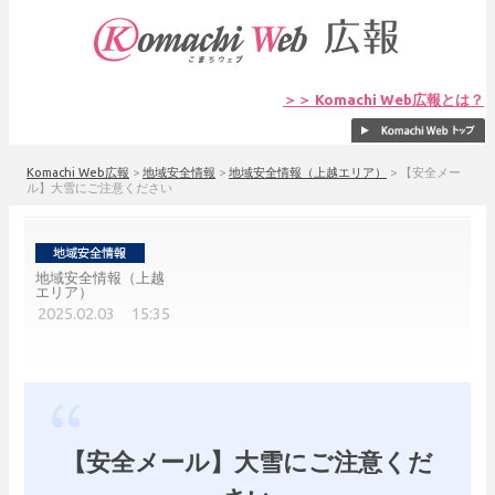
＞＞ Komachi Web広報とは？
Komachi Web広報
>
地域安全情報
>
地域安全情報（上越エリア）
>
【安全メー
ル】大雪にご注意ください
地域安全情報（上越
エリア）
2025.02.03 15:35
【安全メール】大雪にご注意くだ