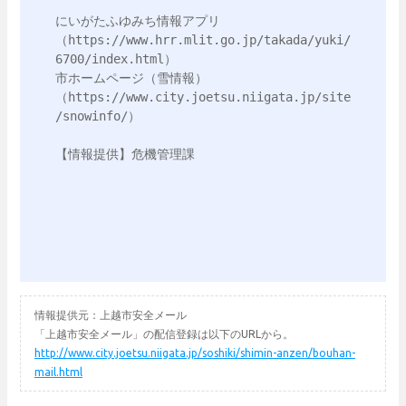
にいがたふゆみち情報アプリ
（https://www.hrr.mlit.go.jp/takada/yuki/
6700/index.html）

市ホームページ（雪情報）
（https://www.city.joetsu.niigata.jp/site
/snowinfo/）

【情報提供】危機管理課

情報提供元：上越市安全メール
「上越市安全メール」の配信登録は以下のURLから。
http://www.city.joetsu.niigata.jp/soshiki/shimin-anzen/bouhan-
mail.html