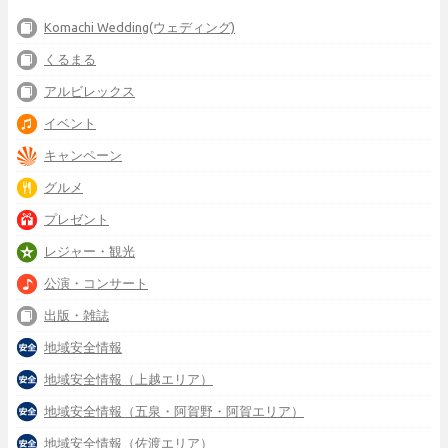
Komachi Wedding(ウェディング)
くるまる
アルビレックス
イベント
キャンペーン
グルメ
プレゼント
レジャー・観光
公演・コンサート
出版・雑誌
地域安全情報
地域安全情報（上越エリア）
地域安全情報（五泉・阿賀野・阿賀エリア）
地域安全情報（佐渡エリア）