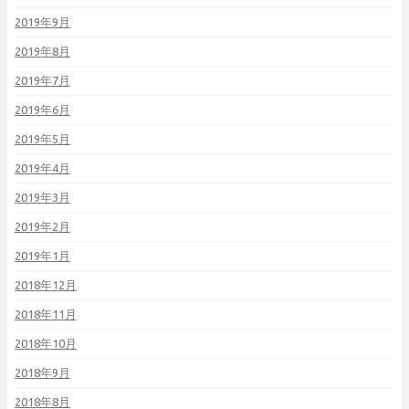
2019年9月
2019年8月
2019年7月
2019年6月
2019年5月
2019年4月
2019年3月
2019年2月
2019年1月
2018年12月
2018年11月
2018年10月
2018年9月
2018年8月