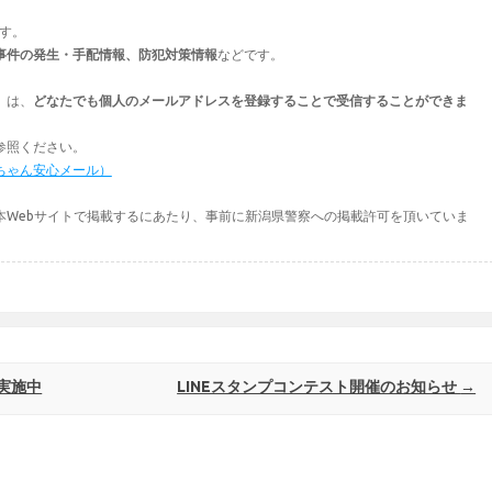
ます。
事件の発生・手配情報、防犯対策情報
などです。
」は、
どなたでも個人のメールアドレスを登録することで受信することができま
参照ください。
ちゃん安心メール）
本Webサイトで掲載するにあたり、事前に新潟県警察への掲載許可を頂いていま
実施中
LINEスタンプコンテスト開催のお知らせ
→