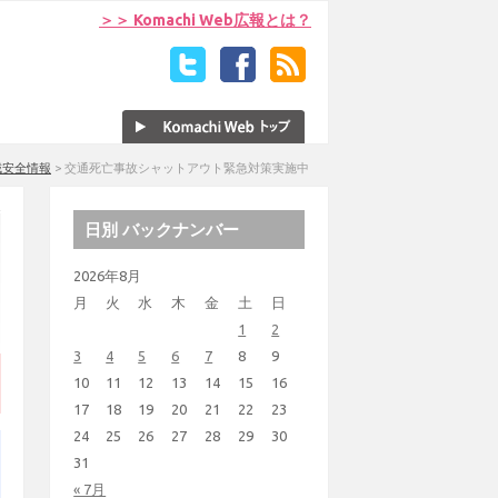
＞＞ Komachi Web広報とは？
域安全情報
>
交通死亡事故シャットアウト緊急対策実施中
日別 バックナンバー
2026年8月
月
火
水
木
金
土
日
1
2
3
4
5
6
7
8
9
10
11
12
13
14
15
16
17
18
19
20
21
22
23
24
25
26
27
28
29
30
31
« 7月