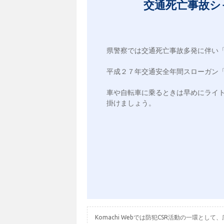
交通死亡事故シ
県警察では交通死亡事故多発に伴い「
平成２７年交通安全年間スローガン「
車や自転車に乗るときは早めにライ
掛けましょう。

Komachi Webでは防犯CSR活動の一環