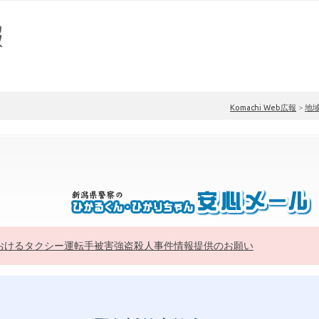
Komachi Web広報
>
地
おけるタクシー運転手被害強盗殺人事件情報提供のお願い