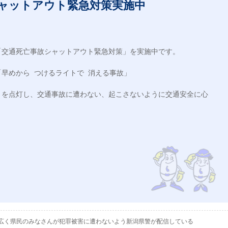
ャットアウト緊急対策実施中
交通死亡事故シャットアウト緊急対策」を実施中です。

早めから つけるライトで 消える事故」

トを点灯し、交通事故に遭わない、起こさないように交通安全に心
として、広く県民のみなさんが犯罪被害に遭わないよう新潟県警が配信している