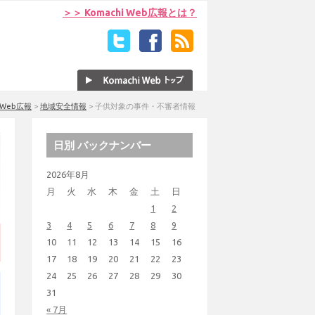
＞＞ Komachi Web広報とは？
i Web広報
>
地域安全情報
>
子供対象の事件・不審者情報
日別 バックナンバー
2026年8月
月
火
水
木
金
土
日
1
2
3
4
5
6
7
8
9
10
11
12
13
14
15
16
17
18
19
20
21
22
23
24
25
26
27
28
29
30
31
« 7月