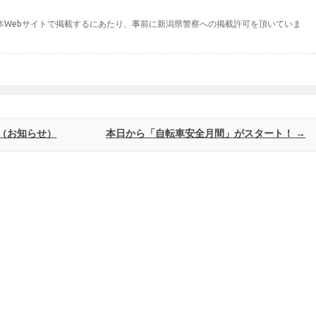
本Webサイトで掲載するにあたり、事前に新潟県警察への掲載許可を頂いていま
（お知らせ）
本日から「自転車安全月間」がスタート！
→