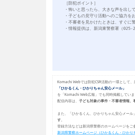
［防犯ポイント］

・怖いと思ったら、大きな声を出して
・子どもの見守り活動へのご協力をお
・不審者を見かけたときは、すぐに警
・情報提供は、新潟東警察署（025‐27
Komachi Webでは防犯CSR活動の一環
「ひかるくん・ひかりちゃん安心メール」
を「Komachi Web広報」でも同時掲載してい
配信内容は、
子ども対象の事件・不審者情報、
また、「ひかるくん、ひかりちゃん安心メール
す
。
登録方法などは新潟県警察のホームページをご
新潟県警察ホームページ（ひかるくん・ひかり