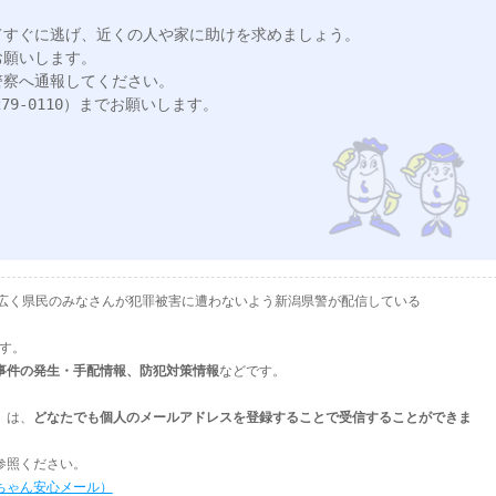
すぐに逃げ、近くの人や家に助けを求めましょう。

願いします。

察へ通報してください。

9‐0110）までお願いします。

として、広く県民のみなさんが犯罪被害に遭わないよう新潟県警が配信している
ます。
事件の発生・手配情報、防犯対策情報
などです。
」は、
どなたでも個人のメールアドレスを登録することで受信することができま
参照ください。
ちゃん安心メール）