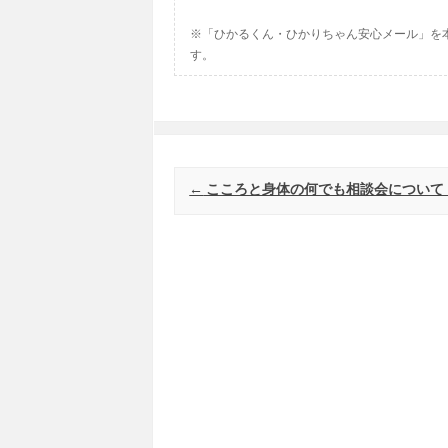
※「ひかるくん・ひかりちゃん安心メール」を
す。
Post navigation
←
こころと身体の何でも相談会について