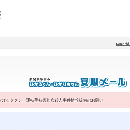
Komach
おけるタクシー運転手被害強盗殺人事件情報提供のお願い