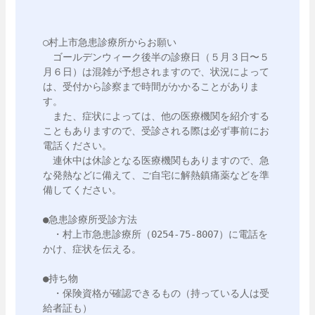
○村上市急患診療所からお願い

　ゴールデンウィーク後半の診療日（５月３日〜５
月６日）は混雑が予想されますので、状況によって
は、受付から診察まで時間がかかることがありま
す。

　また、症状によっては、他の医療機関を紹介する
こともありますので、受診される際は必ず事前にお
電話ください。

　連休中は休診となる医療機関もありますので、急
な発熱などに備えて、ご自宅に解熱鎮痛薬などを準
備してください。

●急患診療所受診方法

　・村上市急患診療所（0254-75-8007）に電話を
かけ、症状を伝える。

●持ち物

　・保険資格が確認できるもの（持っている人は受
給者証も）
