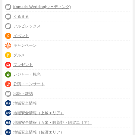
Komachi Wedding(ウェディング)
くるまる
アルビレックス
イベント
キャンペーン
グルメ
プレゼント
レジャー・観光
公演・コンサート
出版・雑誌
地域安全情報
地域安全情報（上越エリア）
地域安全情報（五泉・阿賀野・阿賀エリア）
地域安全情報（佐渡エリア）