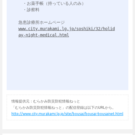
　・お薬手帳（持っている人のみ）

　・診察料

www.city.murakami.lg.jp/soshiki/32/holid
ay-night-medical.html
情報提供元：むらかみ防災防犯情報ねっと
「むらかみ防災防犯情報ねっと」の配信登録は以下のURLから。
http://www.city.murakami.lg.jp/site/bousai/bousai-bousainet.html