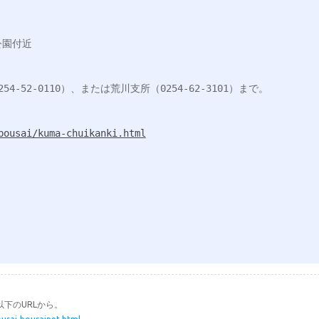
園付近

52-0110）、または荒川支所（0254-62-3101）まで。

bousai/kuma-chuikanki.html
下のURLから。