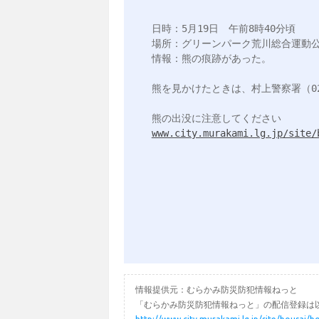
日時：5月19日　午前8時40分頃

場所：グリーンパーク荒川総合運動公
情報：熊の痕跡があった。

熊を見かけたときは、村上警察署（0254-
www.city.murakami.lg.jp/site/
情報提供元：むらかみ防災防犯情報ねっと
「むらかみ防災防犯情報ねっと」の配信登録は以