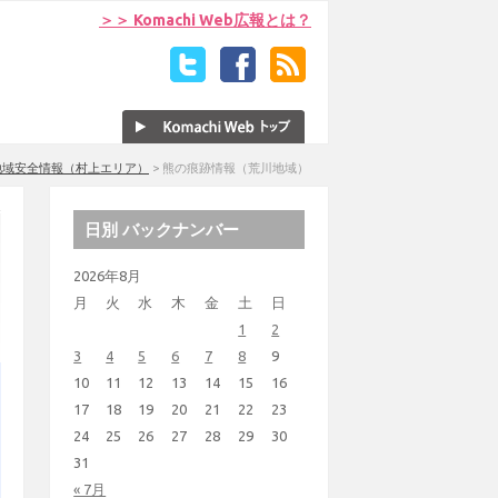
＞＞ Komachi Web広報とは？
地域安全情報（村上エリア）
>
熊の痕跡情報（荒川地域）
日別 バックナンバー
2026年8月
月
火
水
木
金
土
日
1
2
3
4
5
6
7
8
9
10
11
12
13
14
15
16
17
18
19
20
21
22
23
24
25
26
27
28
29
30
31
« 7月