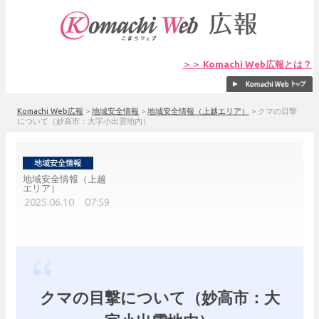
＞＞ Komachi Web広報とは？
Komachi Web広報
>
地域安全情報
>
地域安全情報（上越エリア）
>
クマの目撃
について（妙高市：大字小出雲地内）
地域安全情報（上越
エリア）
2025.06.10 07:59
クマの目撃について（妙高市：大