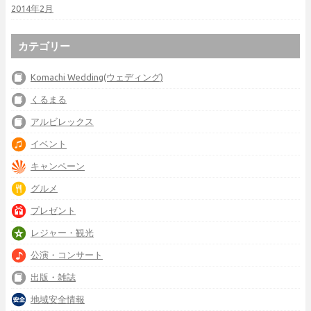
2014年2月
カテゴリー
Komachi Wedding(ウェディング)
くるまる
アルビレックス
イベント
キャンペーン
グルメ
プレゼント
レジャー・観光
公演・コンサート
出版・雑誌
地域安全情報