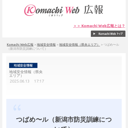
＞＞ Komachi Web広報とは？
Komachi Web広報
>
地域安全情報
>
地域安全情報（県央エリア）
>
つばめ〜ル
（新潟市防災訓練について）
地域安全情報（県央
エリア）
2025.06.13 17:17
つばめ〜ル（新潟市防災訓練につ