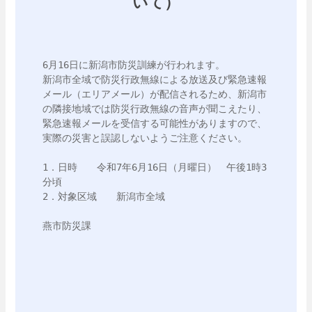
いて）
6月16日に新潟市防災訓練が行われます。

新潟市全域で防災行政無線による放送及び緊急速報
メール（エリアメール）が配信されるため、新潟市
の隣接地域では防災行政無線の音声が聞こえたり、
緊急速報メールを受信する可能性がありますので、
実際の災害と誤認しないようご注意ください。

1．日時　　令和7年6月16日（月曜日）　午後1時3
分頃

2．対象区域　　新潟市全域

燕市防災課
