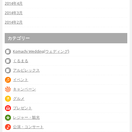
2014年4月
2014年3月
2014年2月
カテゴリー
Komachi Wedding(ウェディング)
くるまる
アルビレックス
イベント
キャンペーン
グルメ
プレゼント
レジャー・観光
公演・コンサート