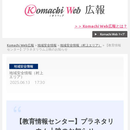
＞＞ Komachi Web広報とは？
Komachi Web広報
>
地域安全情報
>
地域安全情報（村上エリア）
>
【教育情報
センター】プラネタリウム上映のお知らせ
地域安全情報（村上
エリア）
2025.06.13 17:30
【教育情報センター】プラネタリ