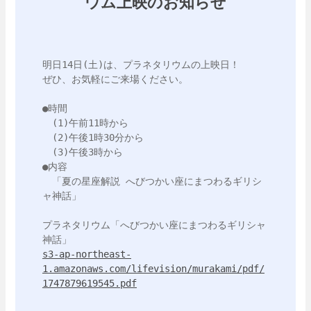
ウム上映のお知らせ
明日14日(土)は、プラネタリウムの上映日！

ぜひ、お気軽にご来場ください。

●時間

　(1)午前11時から

　(2)午後1時30分から

　(3)午後3時から

●内容

　「夏の星座解説 へびつかい座にまつわるギリシ
ャ神話」

プラネタリウム「へびつかい座にまつわるギリシャ
s3-ap-northeast-
1.amazonaws.com/lifevision/murakami/pdf/
1747879619545.pdf