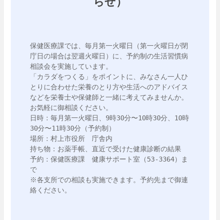
らせ）
保健医療課では、毎月第一火曜日（第一火曜日が閉
庁日の場合は翌週火曜日）に、予約制の生活習慣病
相談会を実施しています。

「カラダをつくる」をポイントに、みなさん一人ひ
とりに合わせた栄養のとり方や生活へのアドバイス
などを栄養士や保健師と一緒に考えてみませんか。
お気軽に御相談ください。

日時：毎月第一火曜日、9時30分〜10時30分、10時
30分〜11時30分（予約制）

場所：村上市役所　庁舎内

持ち物：お薬手帳、直近で受けた健康診断の結果

予約：保健医療課　健康サポート室（53-3364）ま
で

※各支所での相談も実施できます。予約先まで御連
絡ください。
