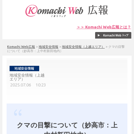
＞＞ Komachi Web広報とは？
Komachi Web広報
>
地域安全情報
>
地域安全情報（上越エリア）
>
クマの目撃
について（妙高市：上中村新田地内）
地域安全情報（上越
エリア）
2025.07.06 10:23
クマの目撃について（妙高市：上