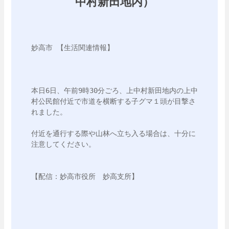
中村新田地内）
妙高市 【生活関連情報】 

本日6日、午前9時30分ごろ、上中村新田地内の上中
村公民館付近で市道を横断する子グマ１頭が目撃さ
れました。

付近を通行する際や山林へ立ち入る場合は、十分に
注意してください。
