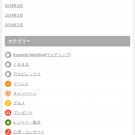
2014年4月
2014年3月
2014年2月
カテゴリー
Komachi Wedding(ウェディング)
くるまる
アルビレックス
イベント
キャンペーン
グルメ
プレゼント
レジャー・観光
公演・コンサート