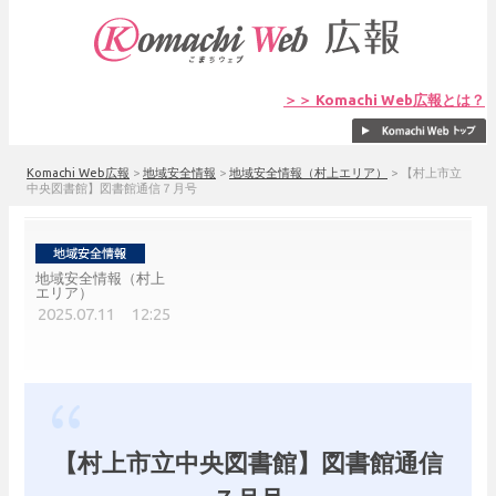
＞＞ Komachi Web広報とは？
Komachi Web広報
>
地域安全情報
>
地域安全情報（村上エリア）
>
【村上市立
中央図書館】図書館通信７月号
地域安全情報（村上
エリア）
2025.07.11 12:25
【村上市立中央図書館】図書館通信