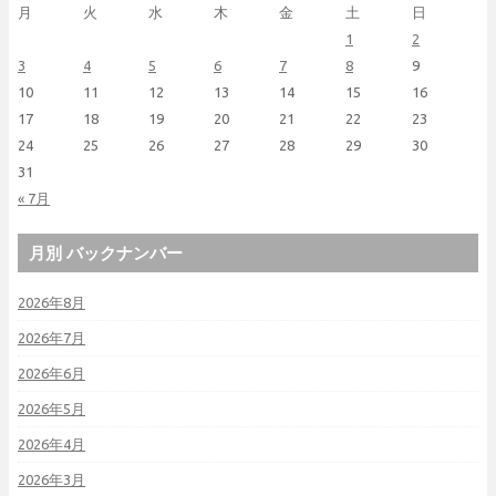
月
火
水
木
金
土
日
1
2
3
4
5
6
7
8
9
10
11
12
13
14
15
16
17
18
19
20
21
22
23
24
25
26
27
28
29
30
31
« 7月
月別 バックナンバー
2026年8月
2026年7月
2026年6月
2026年5月
2026年4月
2026年3月