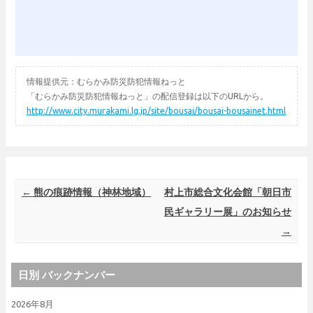
情報提供元：むらかみ防災防犯情報ねっと
「むらかみ防災防犯情報ねっと」の配信登録は以下のURLから。
http://www.city.murakami.lg.jp/site/bousai/bousai-bousainet.html
Post navigation
←
熊の痕跡情報（神林地域）
村上市総合文化会館「朝日市
民ギャラリー展」のお知らせ
→
日別 バックナンバー
2026年8月