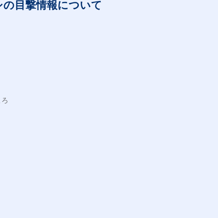
シの目撃情報について
ころ