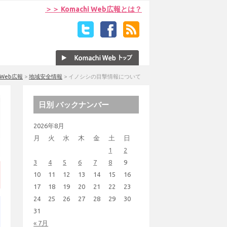
＞＞ Komachi Web広報とは？
i Web広報
>
地域安全情報
>
イノシシの目撃情報について
日別 バックナンバー
2026年8月
月
火
水
木
金
土
日
1
2
3
4
5
6
7
8
9
10
11
12
13
14
15
16
17
18
19
20
21
22
23
24
25
26
27
28
29
30
31
« 7月