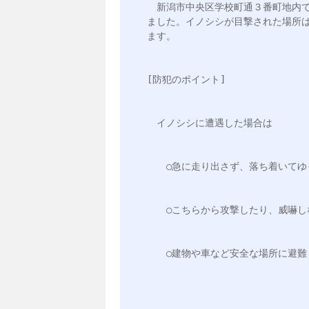
　新潟市中央区学校町通３番町地内
ました。イノシシが目撃された場所
ます。
[防犯のポイント]
　イノシシに遭遇した場合は
　　○急に走り出さず、落ち着いてゆ
　　○こちらから攻撃したり、威嚇し
　　○建物や車など安全な場所に避難