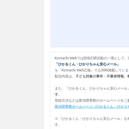
Komachi Webでは防犯CSR活動の一環
「ひかるくん・ひかりちゃん安心メール」
を「Komachi Web広報」でも同時掲載してい
配信内容は、
子ども対象の事件・不審者情報、
また、「ひかるくん、ひかりちゃん安心メール
す
。
登録方法などは新潟県警察のホームページをご
新潟県警察ホームページ（ひかるくん・ひかり
※「ひかるくん・ひかりちゃん安心メール」を
す。