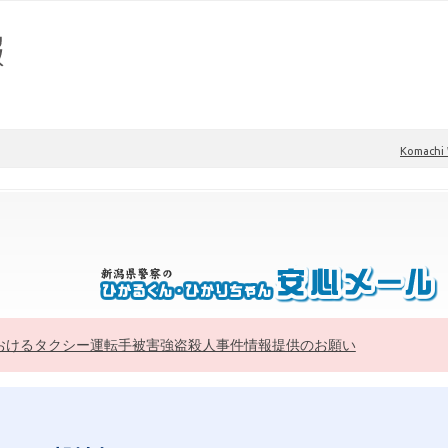
Komach
おけるタクシー運転手被害強盗殺人事件情報提供のお願い