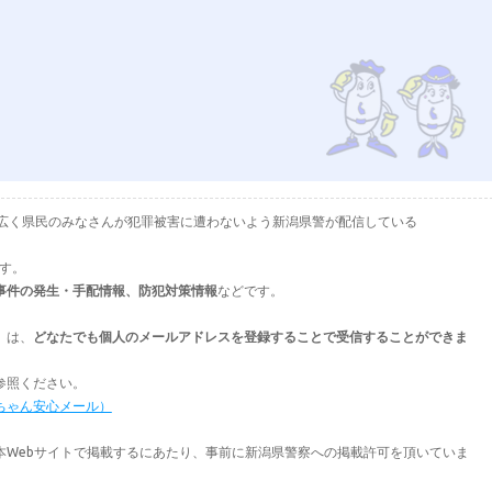
として、広く県民のみなさんが犯罪被害に遭わないよう新潟県警が配信している
ます。
事件の発生・手配情報、防犯対策情報
などです。
」は、
どなたでも個人のメールアドレスを登録することで受信することができま
参照ください。
ちゃん安心メール）
本Webサイトで掲載するにあたり、事前に新潟県警察への掲載許可を頂いていま