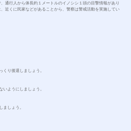
で、通行人から体長約１メートルのイノシシ１頭の目撃情報があり
は、近くに民家などがあることから、警察は警戒活動を実施してい
っくり後退しましょう。
ないようにしましょう。
しましょう。