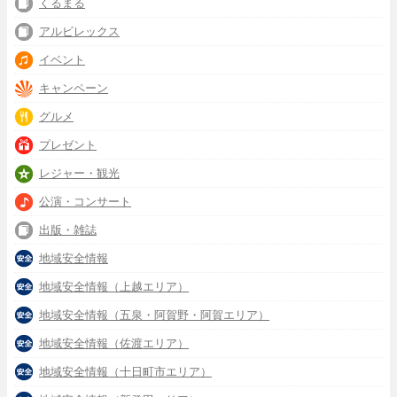
くるまる
アルビレックス
イベント
キャンペーン
グルメ
プレゼント
レジャー・観光
公演・コンサート
出版・雑誌
地域安全情報
地域安全情報（上越エリア）
地域安全情報（五泉・阿賀野・阿賀エリア）
地域安全情報（佐渡エリア）
地域安全情報（十日町市エリア）