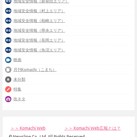
地域安全情報（新発田エリア）
地域安全情報（村上エリア）
地域安全情報（柏崎エリア）
地域安全情報（県央エリア）
地域安全情報（長岡エリア）
地域安全情報（魚沼エリア）
映画
月刊Komachi（こまち）
未分類
特集
街ネタ
＞＞ Komachi Web
＞＞ Komachi Web広報とは？
© Newsline Co., Ltd. All Rights Reserved.