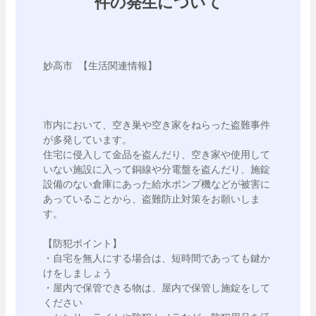
件の発生について
妙高市 【生活関連情報】 

市内において、空き巣や空き家をねらった盗難事件
が多発しています。

住宅に侵入して金品を盗んだり、空き家や使用して
いない施設に入って銅線や分電盤を盗んだり、施錠
設備のない倉庫にあった給水ポンプ機などが被害に
あっていることから、盗難防止対策をお願いしま
す。

【防犯ポイント】

・自宅を無人にする場合は、短時間であっても鍵か
けをしましょう

・屋内で保管できる物は、屋内で保管し施錠をして
ください
