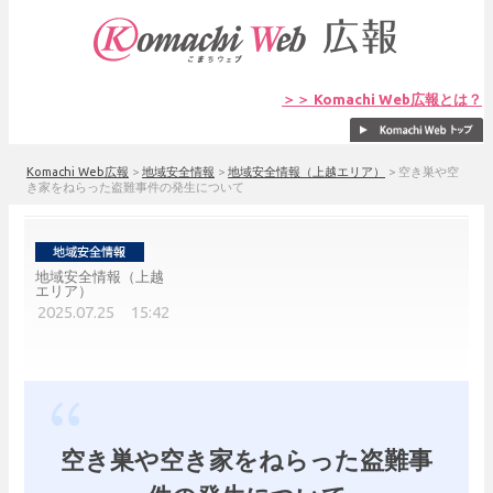
＞＞ Komachi Web広報とは？
Komachi Web広報
>
地域安全情報
>
地域安全情報（上越エリア）
>
空き巣や空
き家をねらった盗難事件の発生について
地域安全情報（上越
エリア）
2025.07.25 15:42
空き巣や空き家をねらった盗難事