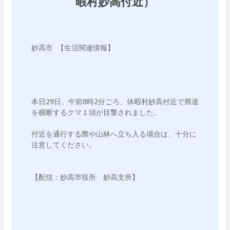
暇村妙高付近）
妙高市 【生活関連情報】 

本日29日、午前8時2分ごろ、休暇村妙高付近で県道
を横断するクマ１頭が目撃されました。

付近を通行する際や山林へ立ち入る場合は、十分に
注意してください。
