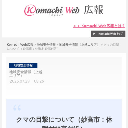
＞＞ Komachi Web広報とは？
Komachi Web広報
>
地域安全情報
>
地域安全情報（上越エリア）
>
クマの目撃
について（妙高市：休暇村妙高付近）
地域安全情報（上越
エリア）
2025.07.29 08:26
クマの目撃について（妙高市：休