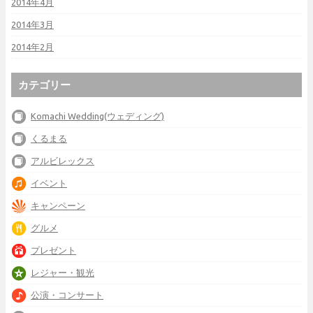
2014年4月
2014年3月
2014年2月
カテゴリー
Komachi Wedding(ウェディング)
くるまる
アルビレックス
イベント
キャンペーン
グルメ
プレゼント
レジャー・観光
公演・コンサート