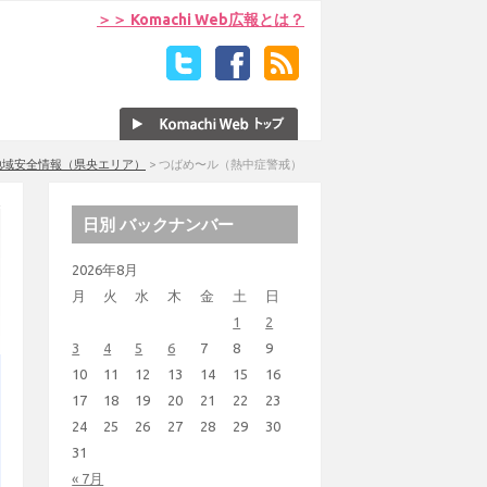
＞＞ Komachi Web広報とは？
地域安全情報（県央エリア）
>
つばめ〜ル（熱中症警戒）
日別 バックナンバー
2026年8月
月
火
水
木
金
土
日
1
2
3
4
5
6
7
8
9
10
11
12
13
14
15
16
17
18
19
20
21
22
23
24
25
26
27
28
29
30
31
« 7月