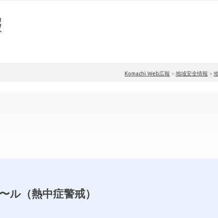
Komachi Web広報
>
地域安全情報
>
〜ル（熱中症警戒）