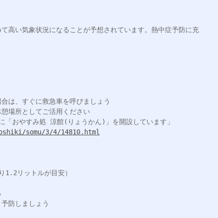
めて高い気象状況になることが予想されています。熱中症予防に充
合は、すぐに救急車を呼びましょう

憩場所としてご活用ください

oshiki/somu/3/4/14810.html
1.2リットルが目安）



予防しましょう
