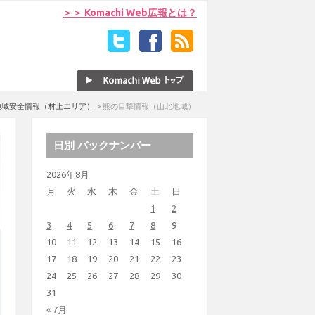
＞＞ Komachi Web広報とは？
地域安全情報（村上エリア）
>
熊の目撃情報（山北地域）
日別 バックナンバー
2026年8月
月
火
水
木
金
土
日
1
2
3
4
5
6
7
8
9
10
11
12
13
14
15
16
17
18
19
20
21
22
23
24
25
26
27
28
29
30
31
« 7月