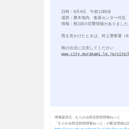
日時：8月4日　午前11時頃

場所：勝木地内　集落センター付近

情報：熊1頭の目撃情報がありました。
熊を見かけたときは、村上警察署（0254-
www.city.murakami.lg.jp/site/
情報提供元：むらかみ防災防犯情報ねっと
「むらかみ防災防犯情報ねっと」の配信登録は以