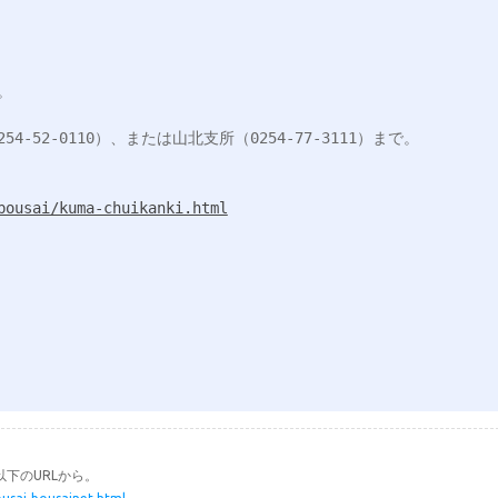


52-0110）、または山北支所（0254-77-3111）まで。

bousai/kuma-chuikanki.html
下のURLから。