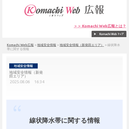
＞＞ Komachi Web広報とは？
Komachi Web広報
>
地域安全情報
>
地域安全情報（新発田エリア）
>
線状降水
帯に関する情報
地域安全情報（新発
田エリア）
2025.08.06 16:34
線状降水帯に関する情報