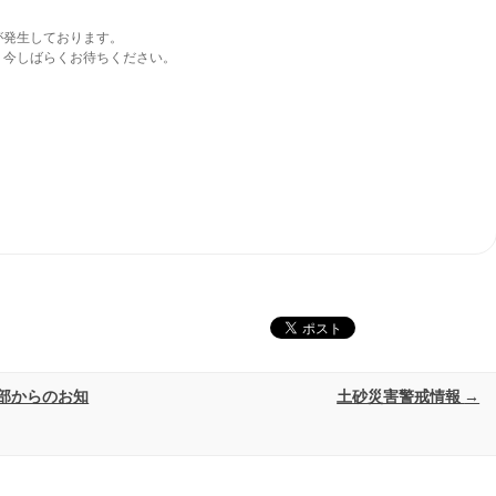
発生しております。

今しばらくお待ちください。

部からのお知
土砂災害警戒情報
→