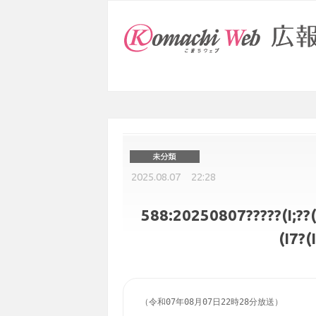
2025.08.07 22:28
588:20250807?????(I;??(I:
(I7?(
（令和07年08月07日22時28分放送）
