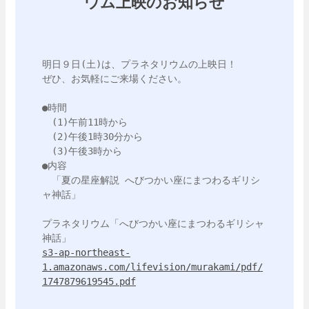
ウム上映のお知らせ
明日９日(土)は、プラネタリウムの上映日！

ぜひ、お気軽にご来場ください。

●時間

　(1)午前11時から

　(2)午後1時30分から

　(3)午後3時から

●内容

　「夏の星座解説 へびつかい座にまつわるギリシ
ャ神話」

プラネタリウム「へびつかい座にまつわるギリシャ
s3-ap-northeast-
1.amazonaws.com/lifevision/murakami/pdf/
1747879619545.pdf