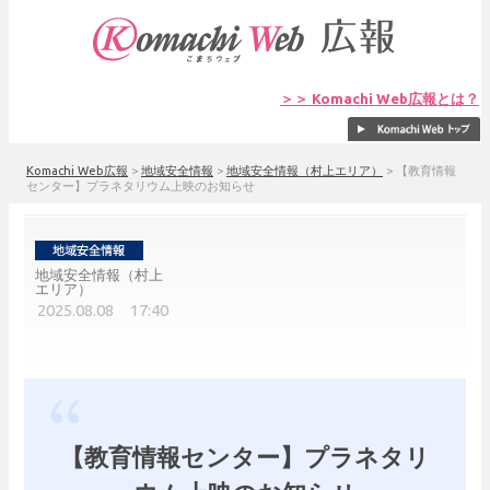
＞＞ Komachi Web広報とは？
Komachi Web広報
>
地域安全情報
>
地域安全情報（村上エリア）
>
【教育情報
センター】プラネタリウム上映のお知らせ
地域安全情報（村上
エリア）
2025.08.08 17:40
【教育情報センター】プラネタリ