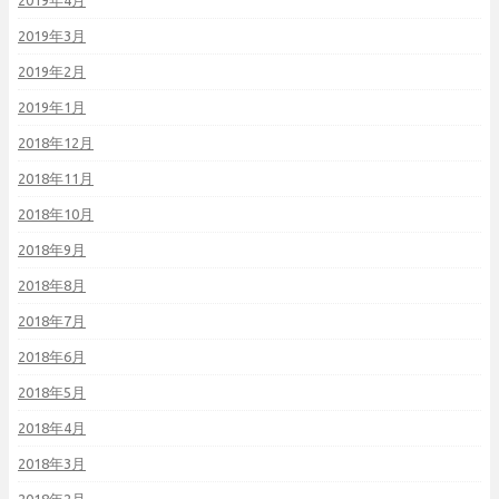
2019年4月
2019年3月
2019年2月
2019年1月
2018年12月
2018年11月
2018年10月
2018年9月
2018年8月
2018年7月
2018年6月
2018年5月
2018年4月
2018年3月