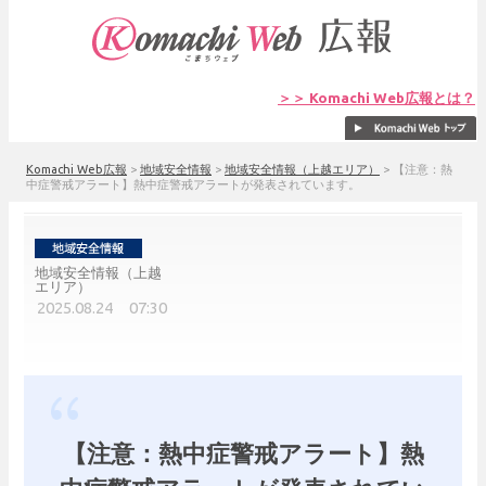
＞＞ Komachi Web広報とは？
Komachi Web広報
>
地域安全情報
>
地域安全情報（上越エリア）
>
【注意：熱
中症警戒アラート】熱中症警戒アラートが発表されています。
地域安全情報（上越
エリア）
2025.08.24 07:30
【注意：熱中症警戒アラート】熱