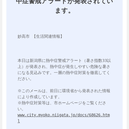
中症警戒アラートが発表されてい
ます。
妙高市 【生活関連情報】 

本日は新潟県に熱中症警戒アラート（暑さ指数33以
上）が発表され、熱中症が発生しやすい危険な暑さ
になる見込みです。一層の熱中症対策を徹底してく
ださい。

※このメールは、前日に環境省から発表された情報
により作成しています。

※熱中症対策等は、市ホームページをご覧くださ
www.city.myoko.niigata.jp/docs/68626.htm
l