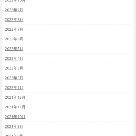
2022年10月
2022年9月
2022年8月
2022年7月
2022年6月
2022年5月
2022年4月
2022年3月
2022年2月
2022年1月
2021年12月
2021年11月
2021年10月
2021年9月