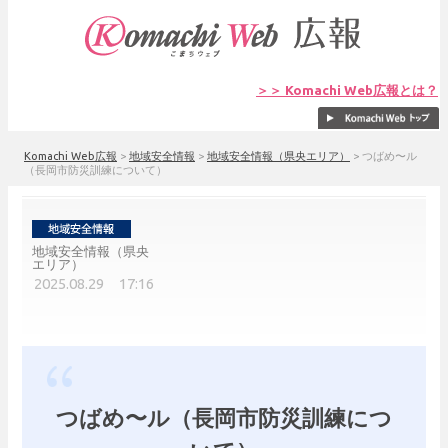
＞＞ Komachi Web広報とは？
Komachi Web広報
>
地域安全情報
>
地域安全情報（県央エリア）
>
つばめ〜ル
（長岡市防災訓練について）
地域安全情報（県央
エリア）
2025.08.29 17:16
つばめ〜ル（長岡市防災訓練につ