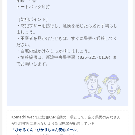
年齢　不詳

トートバッグ所持

［防犯ポイント］

・防犯ブザーを携行し、危険を感じたら迷わず鳴らし
ましょう。

・不審者を見かけたときは、すぐに警察へ通報してく
ださい。

・自宅の鍵かけをしっかりしましょう。

・情報提供は、新潟中央警察署（025‐225‐0110）ま
でお願いします。

Komachi Webでは防犯CSR活動の一環として、広く県民のみなさん
が犯罪被害に遭わないよう新潟県警が配信している
「ひかるくん・ひかりちゃん安心メール」