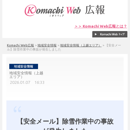
＞＞ Komachi Web広報とは？
Komachi Web広報
>
地域安全情報
>
地域安全情報（上越エリア）
>
【安全メー
ル】除雪作業中の事故が発生しました
地域安全情報（上越
エリア）
2026.01.07 16:33
【安全メール】除雪作業中の事故