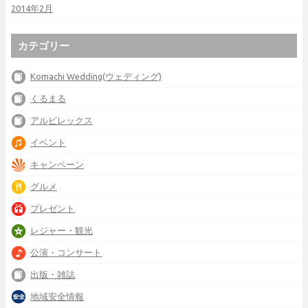
2014年2月
カテゴリー
Komachi Wedding(ウェディング)
くるまる
アルビレックス
イベント
キャンペーン
グルメ
プレゼント
レジャー・観光
公演・コンサート
出版・雑誌
地域安全情報