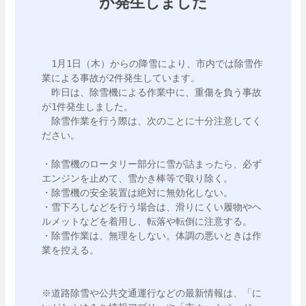
が発生しました
　1月1日（木）からの降雪により、市内では除雪作
業による事故が2件発生しています。

　昨日は、除雪機による作業中に、重傷を負う事故
が1件発生しました。

　除雪作業を行う際は、次のことに十分注意してく
ださい。

・除雪機のロータリー部分に雪が詰まったら、必ず
エンジンを止めて、雪かき棒等で取り除く。

・除雪機の安全装置は絶対に無効化しない。

・雪下ろしなどを行う場合は、滑りにくい履物やヘ
ルメットなどを着用し、転落や転倒に注意する。

・除雪作業は、無理をしない。体調の悪いときは作
業を控える。

※道路除雪や公共交通運行などの最新情報は、「に